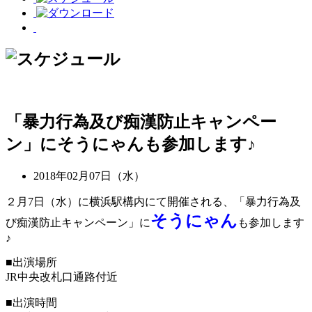
「暴力行為及び痴漢防止キャンペー
ン」にそうにゃんも参加します♪
2018年02月07日（水）
２月7日（水）に横浜駅構内にて開催される、「暴力行為及
そうにゃん
び痴漢防止キャンペーン」に
も参加します
♪
■出演場所
JR中央改札口通路付近
■出演時間