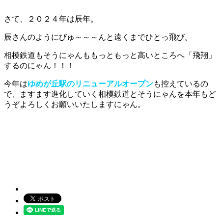
さて、２０２４年は辰年。
辰さんのようにびゅ～～～んと遠くまでひとっ飛び。
相模鉄道もそうにゃんももっともっと高いところへ「飛翔」
するのにゃん！！！
今年は
ゆめが丘駅のリニューアルオープン
も控えているの
で、ますます進化していく相模鉄道とそうにゃんを本年もど
うぞよろしくお願いいたしますにゃん。