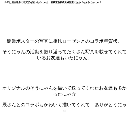
（今年は過去最多の年賀状を頂いたのにゃん。相鉄東急新横浜線開業のおかげもあるのかにゃ？）
開業ポスターの写真に相鉄ローゼンとのコラボ年賀状、
そうにゃんの活動を振り返ってたくさん写真を載せてくれて
いるお友達もいたにゃん。
オリジナルのそうにゃんを描いて送ってくれたお友達も多か
ったにゃ☆
辰さんとのコラボもかわいく描いてくれて、ありがとうにゃ
～