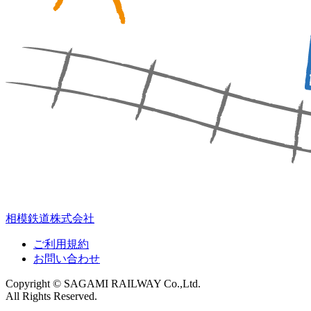
相模鉄道株式会社
ご利用規約
お問い合わせ
Copyright © SAGAMI RAILWAY Co.,Ltd.
All Rights Reserved.