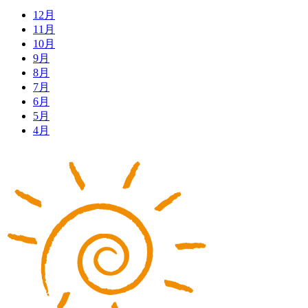
12月
11月
10月
9月
8月
7月
6月
5月
4月