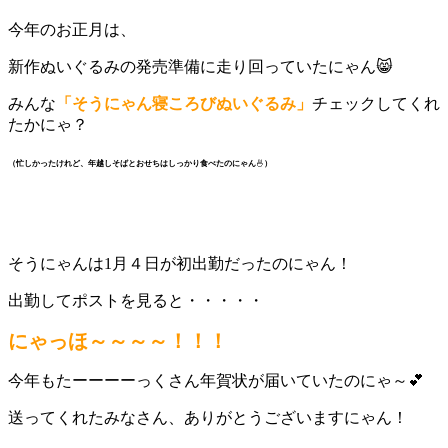
今年のお正月は、
新作ぬいぐるみの発売準備に走り回っていたにゃん😸
みんな
「そうにゃん寝ころびぬいぐるみ」
チェックしてくれ
たかにゃ？
（忙しかったけれど、年越しそばとおせちはしっかり食べたのにゃん
🍜
）
そうにゃんは1月４日が初出勤だったのにゃん！
出勤してポストを見ると・・・・・
にゃっほ～～～～！！！
今年もたーーーーっくさん年賀状が届いていたのにゃ～💕
送ってくれたみなさん、ありがとうございますにゃん！