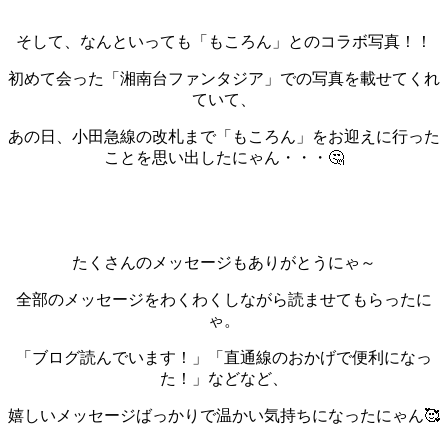
そして、なんといっても「もころん」とのコラボ写真！！
初めて会った「湘南台ファンタジア」での写真を載せてくれ
ていて、
あの日、小田急線の改札まで「もころん」をお迎えに行った
ことを思い出したにゃん・・・🤔
たくさんのメッセージもありがとうにゃ～
全部のメッセージをわくわくしながら読ませてもらったに
ゃ。
「ブログ読んでいます！」「直通線のおかげで便利になっ
た！」などなど、
嬉しいメッセージばっかりで温かい気持ちになったにゃん🥰