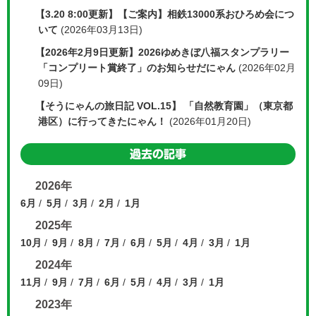
【3.20 8:00更新】【ご案内】相鉄13000系おひろめ会につ
いて
(2026年03月13日)
【2026年2月9日更新】2026ゆめきぼ八福スタンプラリー
「コンプリート賞終了」のお知らせだにゃん
(2026年02月
09日)
【そうにゃんの旅日記 VOL.15】 「自然教育園」（東京都
港区）に行ってきたにゃん！
(2026年01月20日)
2026年
6月
5月
3月
2月
1月
2025年
10月
9月
8月
7月
6月
5月
4月
3月
1月
2024年
11月
9月
7月
6月
5月
4月
3月
1月
2023年