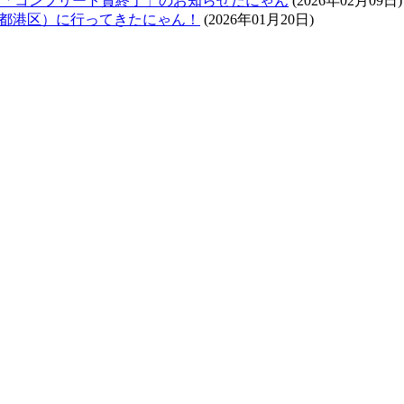
ラリー「コンプリート賞終了」のお知らせだにゃん
(2026年02月09日)
東京都港区）に行ってきたにゃん！
(2026年01月20日)