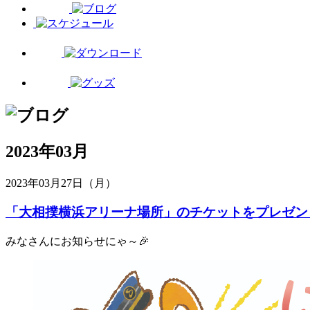
2023年03月
2023年03月27日（月）
「大相撲横浜アリーナ場所」のチケットをプレゼン
みなさんにお知らせにゃ～🎉