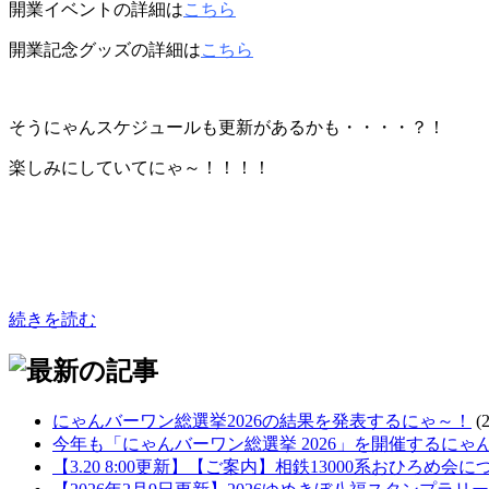
開業イベントの詳細は
こちら
開業記念グッズの詳細は
こちら
そうにゃんスケジュールも更新があるかも・・・・？！
楽しみにしていてにゃ～！！！！
続きを読む
にゃんバーワン総選挙2026の結果を発表するにゃ～！
(
今年も「にゃんバーワン総選挙 2026」を開催するにゃ
【3.20 8:00更新】【ご案内】相鉄13000系おひろめ会に