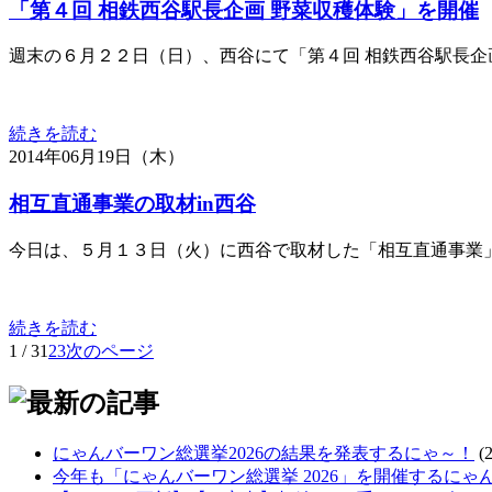
「第４回 相鉄西谷駅長企画 野菜収穫体験」を開催
週末の６月２２日（日）、西谷にて「第４回 相鉄西谷駅長企
続きを読む
2014年06月19日（木）
相互直通事業の取材in西谷
今日は、５月１３日（火）に西谷で取材した「相互直通事業
続きを読む
1 / 3
1
2
3
次のページ
にゃんバーワン総選挙2026の結果を発表するにゃ～！
(
今年も「にゃんバーワン総選挙 2026」を開催するにゃ