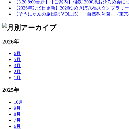
【3.20 8:00更新】【ご案内】相鉄13000系おひろめ会に
【2026年2月9日更新】2026ゆめきぼ八福スタンプ
【そうにゃんの旅日記 VOL.15】 「自然教育園」（
2026年
6月
5月
3月
2月
1月
2025年
10月
9月
8月
7月
6月