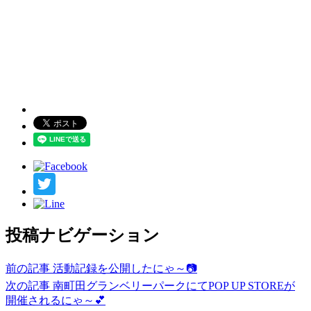
投稿ナビゲーション
前の記事
活動記録を公開したにゃ～📷
次の記事
南町田グランベリーパークにてPOP UP STOREが
開催されるにゃ～💕