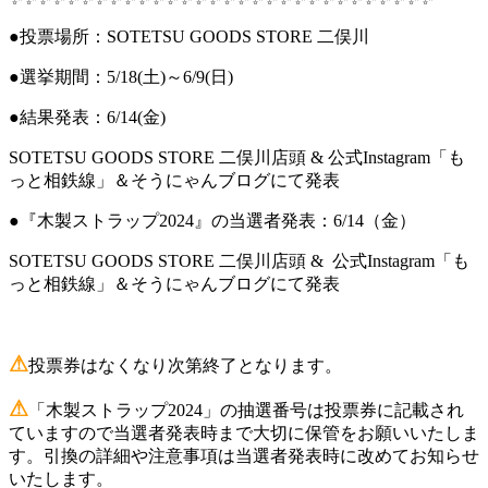
●投票場所：SOTETSU GOODS STORE 二俣川
●選挙期間：5/18(土)～6/9(日)
●結果発表：6/14(金)
SOTETSU GOODS STORE 二俣川店頭 & 公式Instagram「も
っと相鉄線」＆そうにゃんブログにて発表
●『木製ストラップ2024』の当選者発表：6/14（金）
SOTETSU GOODS STORE 二俣川店頭 & 公式Instagram「も
っと相鉄線」＆そうにゃんブログにて発表
⚠
投票券はなくなり次第終了となります。
⚠
「木製ストラップ2024」の抽選番号は投票券に記載され
ていますので当選者発表時まで大切に保管をお願いいたしま
す。引換の詳細や注意事項は当選者発表時に改めてお知らせ
いたします。