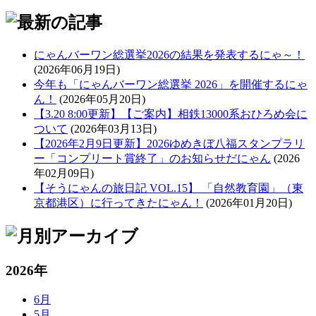
にゃんバーワン総選挙2026の結果を発表するにゃ～！
(2026年06月19日)
今年も「にゃんバーワン総選挙 2026」を開催するにゃ
ん！
(2026年05月20日)
【3.20 8:00更新】【ご案内】相鉄13000系おひろめ会に
ついて
(2026年03月13日)
【2026年2月9日更新】2026ゆめきぼ八福スタンプラリ
ー「コンプリート賞終了」のお知らせだにゃん
(2026
年02月09日)
【そうにゃんの旅日記 VOL.15】 「自然教育園」（東
京都港区）に行ってきたにゃん！
(2026年01月20日)
2026年
6月
5月