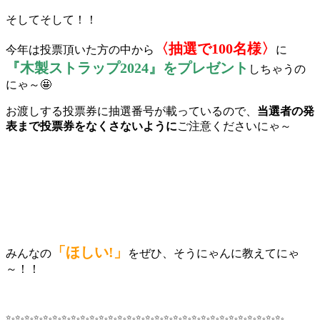
そしてそして！！
〈抽選で100名様
〉
今年は投票頂いた方の中から
に
『木製ストラップ2024』をプレゼント
しちゃうの
にゃ～🤩
お渡しする投票券に抽選番号が載っているので、
当選者の発
表まで投票券をなくさないように
ご注意くださいにゃ～
「ほしい!」
みんなの
をぜひ、そうにゃんに教えてにゃ
～！！
✨✨✨✨✨✨✨✨✨✨✨✨✨✨✨✨✨✨✨✨✨✨✨✨✨✨✨✨✨✨