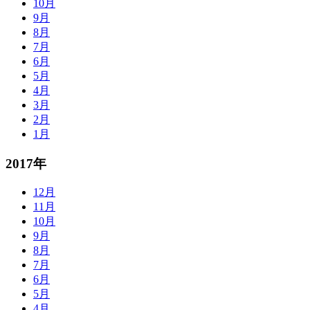
10月
9月
8月
7月
6月
5月
4月
3月
2月
1月
2017年
12月
11月
10月
9月
8月
7月
6月
5月
4月