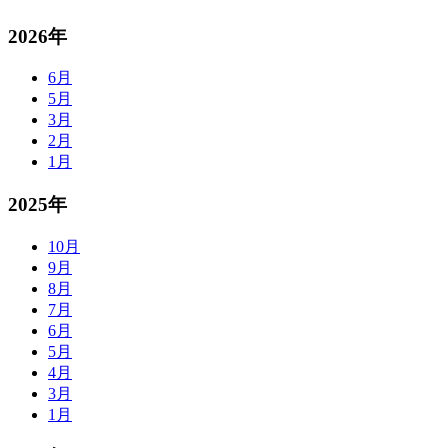
2026年
6月
5月
3月
2月
1月
2025年
10月
9月
8月
7月
6月
5月
4月
3月
1月