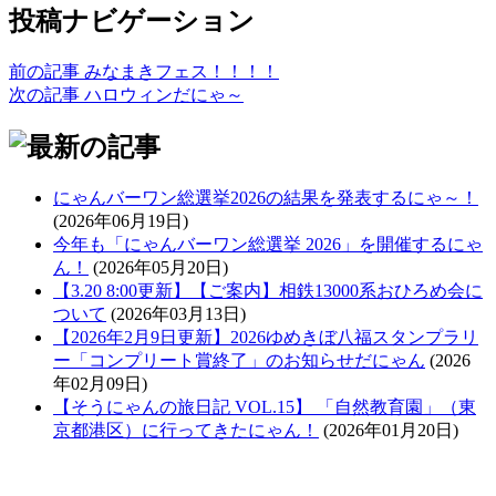
投稿ナビゲーション
前の記事
みなまきフェス！！！！
次の記事
ハロウィンだにゃ～
にゃんバーワン総選挙2026の結果を発表するにゃ～！
(2026年06月19日)
今年も「にゃんバーワン総選挙 2026」を開催するにゃ
ん！
(2026年05月20日)
【3.20 8:00更新】【ご案内】相鉄13000系おひろめ会に
ついて
(2026年03月13日)
【2026年2月9日更新】2026ゆめきぼ八福スタンプラリ
ー「コンプリート賞終了」のお知らせだにゃん
(2026
年02月09日)
【そうにゃんの旅日記 VOL.15】 「自然教育園」（東
京都港区）に行ってきたにゃん！
(2026年01月20日)