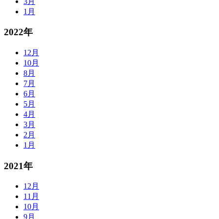
3月
1月
2022年
12月
10月
8月
7月
6月
5月
4月
3月
2月
1月
2021年
12月
11月
10月
9月