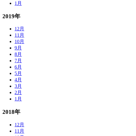
1月
2019年
12月
11月
10月
9月
8月
7月
6月
5月
4月
3月
2月
1月
2018年
12月
11月