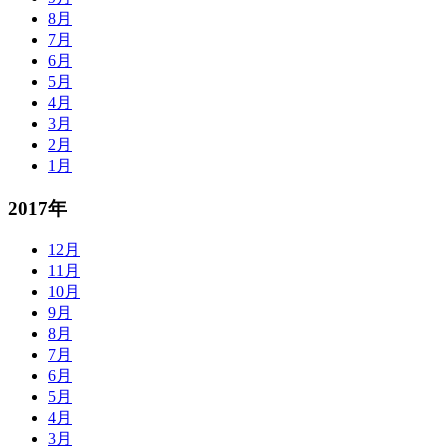
8月
7月
6月
5月
4月
3月
2月
1月
2017年
12月
11月
10月
9月
8月
7月
6月
5月
4月
3月