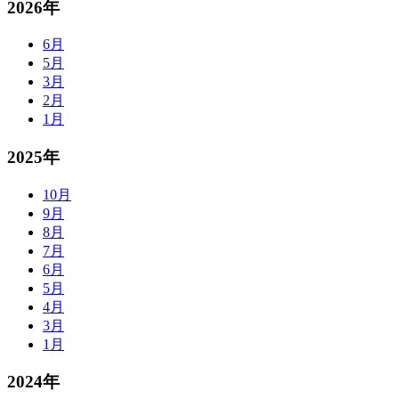
2026年
6月
5月
3月
2月
1月
2025年
10月
9月
8月
7月
6月
5月
4月
3月
1月
2024年