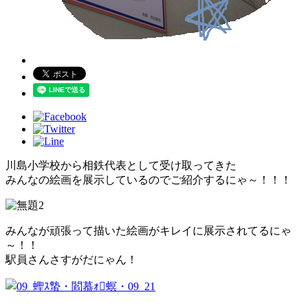
川島小学校から相鉄代表として受け取ってきた
みんなの絵画を展示しているのでご紹介するにゃ～！！！
みんなが頑張って描いた絵画がキレイに展示されてるにゃ
～！！
駅員さんさすがだにゃん！