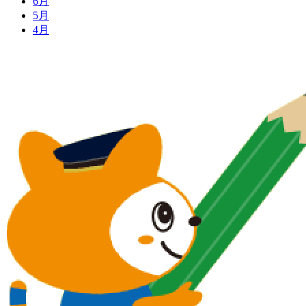
6月
5月
4月