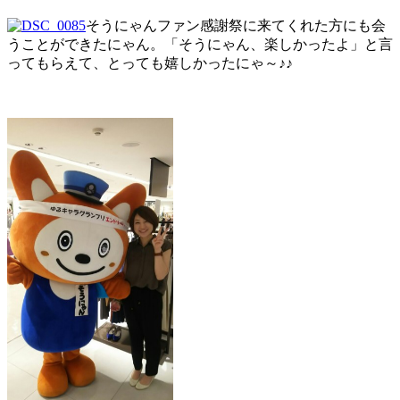
そうにゃんファン感謝祭に来てくれた方にも会
うことができたにゃん。「そうにゃん、楽しかったよ」と言
ってもらえて、とっても嬉しかったにゃ～♪♪