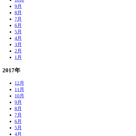
9月
8月
7月
6月
5月
4月
3月
2月
1月
2017年
12月
11月
10月
9月
8月
7月
6月
5月
4月