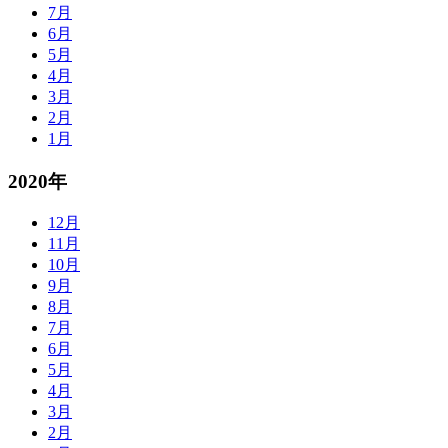
7月
6月
5月
4月
3月
2月
1月
2020年
12月
11月
10月
9月
8月
7月
6月
5月
4月
3月
2月