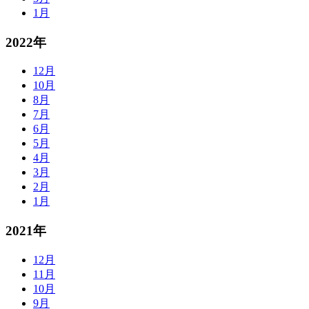
1月
2022年
12月
10月
8月
7月
6月
5月
4月
3月
2月
1月
2021年
12月
11月
10月
9月