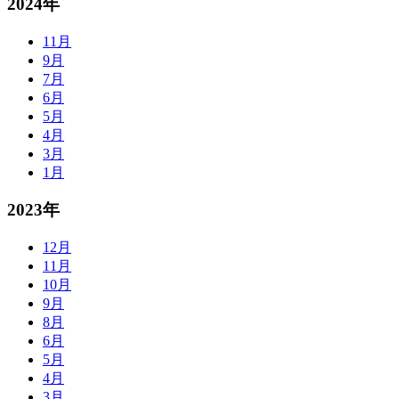
2024年
11月
9月
7月
6月
5月
4月
3月
1月
2023年
12月
11月
10月
9月
8月
6月
5月
4月
3月