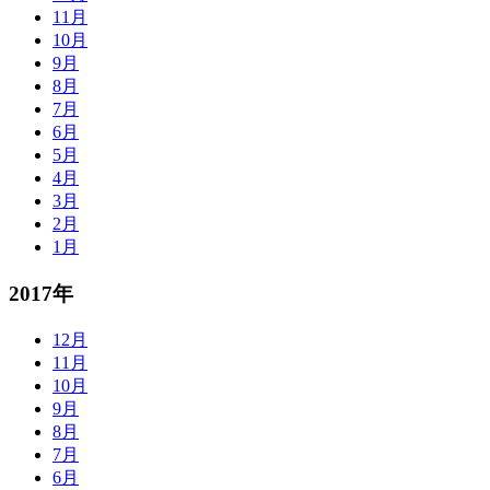
11月
10月
9月
8月
7月
6月
5月
4月
3月
2月
1月
2017年
12月
11月
10月
9月
8月
7月
6月