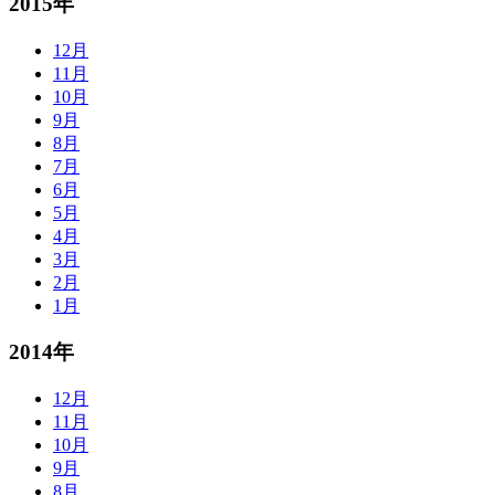
2015年
12月
11月
10月
9月
8月
7月
6月
5月
4月
3月
2月
1月
2014年
12月
11月
10月
9月
8月