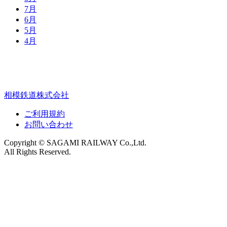
7月
6月
5月
4月
相模鉄道株式会社
ご利用規約
お問い合わせ
Copyright © SAGAMI RAILWAY Co.,Ltd.
All Rights Reserved.