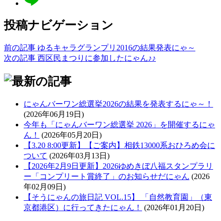
投稿ナビゲーション
前の記事
ゆるキャラグランプリ2016の結果発表にゃ～
次の記事
西区民まつりに参加したにゃん♪♪
にゃんバーワン総選挙2026の結果を発表するにゃ～！
(2026年06月19日)
今年も「にゃんバーワン総選挙 2026」を開催するにゃ
ん！
(2026年05月20日)
【3.20 8:00更新】【ご案内】相鉄13000系おひろめ会に
ついて
(2026年03月13日)
【2026年2月9日更新】2026ゆめきぼ八福スタンプラリ
ー「コンプリート賞終了」のお知らせだにゃん
(2026
年02月09日)
【そうにゃんの旅日記 VOL.15】 「自然教育園」（東
京都港区）に行ってきたにゃん！
(2026年01月20日)