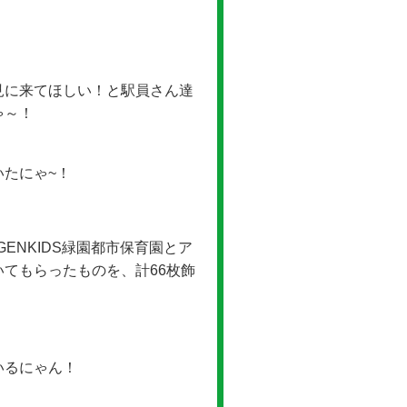
見に来てほしい！と駅員さん達
ゃ～！
たにゃ~！
ENKIDS緑園都市保育園とア
てもらったものを、計66枚飾
いるにゃん！