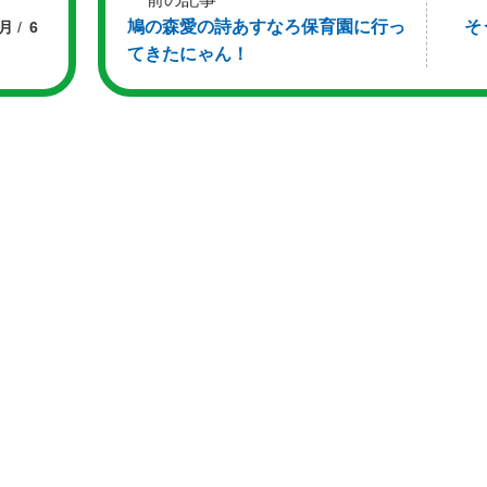
鳩の森愛の詩あすなろ保育園に行っ
そ
7月
6
てきたにゃん！