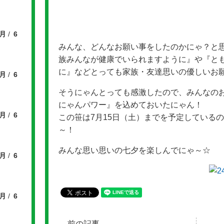
7月
6
みんな、どんなお願い事をしたのかにゃ？と
族みんなが健康でいられますように』や『と
に』などとっても家族・友達思いの優しいお
7月
6
そうにゃんとっても感激したので、みんなの
にゃんパワー』を込めておいたにゃん！
7月
6
この笹は7月15日（土）までを予定している
～！
みんな思い思いの七夕を楽しんでにゃ～☆
7月
6
7月
6
前の記事