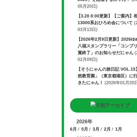
05月20日)
【3.20 8:00更新】【ご案内】
13000系おひろめ会について
(
03月13日)
【2026年2月9日更新】2026
八福スタンプラリー「コンプ
賞終了」のお知らせだにゃん
02月09日)
【そうにゃんの旅日記 VOL.15
然教育園」（東京都港区）に
きたにゃん！
(2026年01月20
2026年
6月
5月
3月
2月
1月