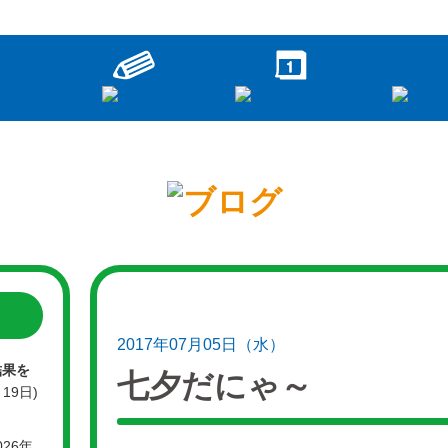
2017年07月05日（水）
結果を
七夕だにゃ～
月19日)
026年