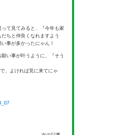
思って見てみると、『今年も家
もだちと仲良くなれますよう
願い事が多かったにゃん！
お願い事が叶うように、『そう
ので、よければ見に来てにゃ
次の記事