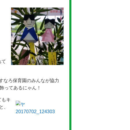
れて
すなろ保育園のみんなが協力
枚飾ってあるにゃん！
てもキ
と、