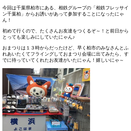
今回は千葉県柏市にある、相鉄グループの「相鉄フレッサイ
ン千葉柏」からお誘いがあって参加することになったにゃ
ん！
初めて行くので、たくさんお友達をつくるぞ～！と前日から
とっても楽しみにしていたにゃん♪
おまつりは１３時からだったけど、早く柏市のみなさんとふ
れあいたくてフライングしておまつり会場に出てみたら、す
でに待っていてくれたお友達がいたにゃん！嬉しいにゃ～