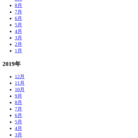
8月
7月
6月
5月
4月
3月
2月
1月
2019年
12月
11月
10月
9月
8月
7月
6月
5月
4月
3月