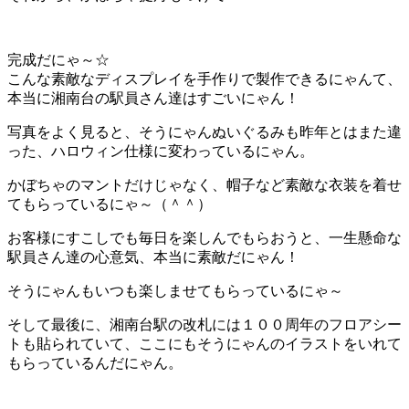
完成だにゃ～☆
こんな素敵なディスプレイを手作りで製作できるにゃんて、
本当に湘南台の駅員さん達はすごいにゃん！
写真をよく見ると、そうにゃんぬいぐるみも昨年とはまた違
った、ハロウィン仕様に変わっているにゃん。
かぼちゃのマントだけじゃなく、帽子など素敵な衣装を着せ
てもらっているにゃ～（＾＾）
お客様にすこしでも毎日を楽しんでもらおうと、一生懸命な
駅員さん達の心意気、本当に素敵だにゃん！
そうにゃんもいつも楽しませてもらっているにゃ～
そして最後に、湘南台駅の改札には１００周年のフロアシー
トも貼られていて、ここにもそうにゃんのイラストをいれて
もらっているんだにゃん。