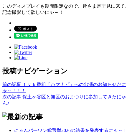
このディスプレイも期間限定なので、皆さま是非見に来て、
記念撮影して欲しいにゃ～！！
投稿ナビゲーション
前の記事
ｔｖｋ番組「ハマナビ」への出演のお知らせだに
ゃ～！！！
次の記事
保土ヶ谷区と旭区のおまつりに参加してきたにゃ
ん♪
にゃんバーワン総選挙2026の結果を発表するにゃ～！