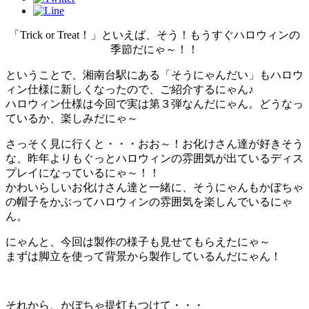
「Trick or Treat！」といえば、そう！もうすぐハロウィンの
季節だにゃ～！！
ということで、湘南台駅にある「そうにゃんだい」もハロウ
ィン仕様に新しくなったので、ご紹介するにゃん♪
ハロウィン仕様は今回で実は第３弾なんだにゃん。どうなっ
ているか、楽しみだにゃ～
さっそく見に行くと・・・おお～！お化けさん達が好きそう
な、昨年よりもぐっとハロウィンの雰囲気が出ているディス
プレイになっているにゃ～！！
かわいらしいお化けさん達と一緒に、そうにゃんもかぼちゃ
の帽子をかぶってハロウィンの雰囲気を楽しんでいるにゃ
ん。
にゃんと、今回は製作の様子も見せてもらえたにゃ～
まずは脚立を使って背景から製作しているんだにゃん！
それから、かぼちゃ提灯もつけて・・・