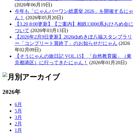
(2026年06月19日)
今年も「にゃんバーワン総選挙 2026」を開催するにゃ
ん！
(2026年05月20日)
【3.20 8:00更新】【ご案内】相鉄13000系おひろめ会に
ついて
(2026年03月13日)
【2026年2月9日更新】2026ゆめきぼ八福スタンプラリ
ー「コンプリート賞終了」のお知らせだにゃん
(2026
年02月09日)
【そうにゃんの旅日記 VOL.15】 「自然教育園」（東
京都港区）に行ってきたにゃん！
(2026年01月20日)
2026年
6月
5月
3月
2月
1月