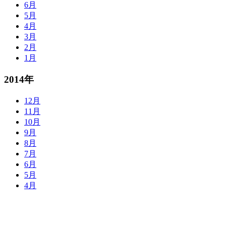
6月
5月
4月
3月
2月
1月
2014年
12月
11月
10月
9月
8月
7月
6月
5月
4月