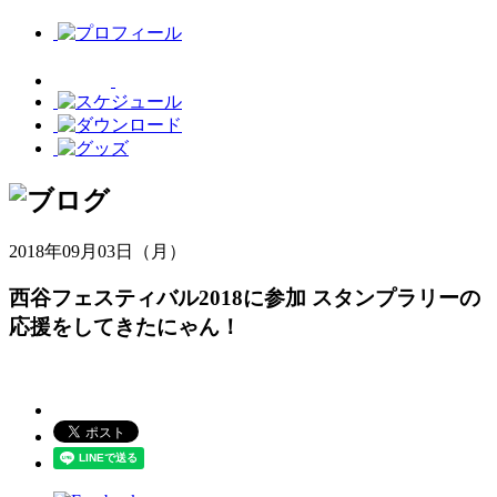
2018年09月03日（月）
西谷フェスティバル2018に参加 スタンプラリーの
応援をしてきたにゃん！