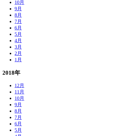
10月
9月
8月
7月
6月
5月
4月
3月
2月
1月
2018年
12月
11月
10月
9月
8月
7月
6月
5月