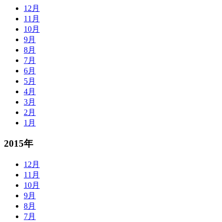
12月
11月
10月
9月
8月
7月
6月
5月
4月
3月
2月
1月
2015年
12月
11月
10月
9月
8月
7月