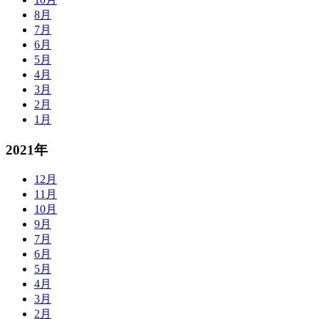
8月
7月
6月
5月
4月
3月
2月
1月
2021年
12月
11月
10月
9月
7月
6月
5月
4月
3月
2月