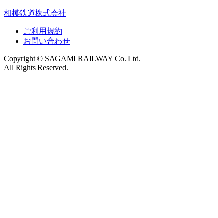
相模鉄道株式会社
ご利用規約
お問い合わせ
Copyright © SAGAMI RAILWAY Co.,Ltd.
All Rights Reserved.