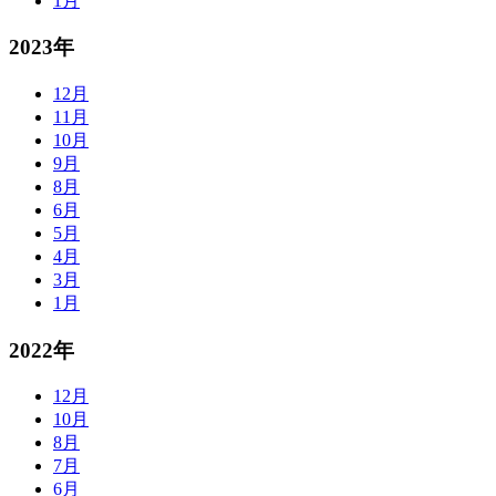
1月
2023年
12月
11月
10月
9月
8月
6月
5月
4月
3月
1月
2022年
12月
10月
8月
7月
6月