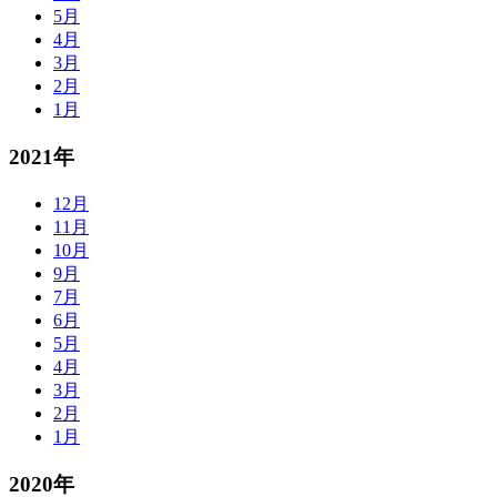
5月
4月
3月
2月
1月
2021年
12月
11月
10月
9月
7月
6月
5月
4月
3月
2月
1月
2020年