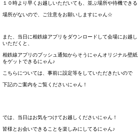
１０時より早くお越しいただいても、並ぶ場所や待機できる
場所がないので、ご注意をお願いしますにゃん☆
また、当日に相鉄線アプリをダウンロードして会場にお越し
いただくと、
相鉄線アプリのプッシュ通知からそうにゃんオリジナル壁紙
をゲットできるにゃん♪
こちらについては、事前に設定等をしていただきたいので
下記のご案内をご覧くださいにゃん！
では、当日はお気をつけてお越しくださいにゃん！
皆様とお会いできることを楽しみにしてるにゃん♪