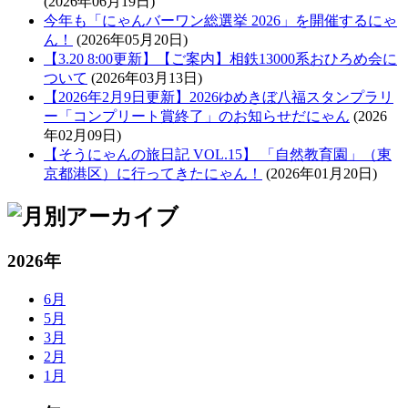
(2026年06月19日)
今年も「にゃんバーワン総選挙 2026」を開催するにゃ
ん！
(2026年05月20日)
【3.20 8:00更新】【ご案内】相鉄13000系おひろめ会に
ついて
(2026年03月13日)
【2026年2月9日更新】2026ゆめきぼ八福スタンプラリ
ー「コンプリート賞終了」のお知らせだにゃん
(2026
年02月09日)
【そうにゃんの旅日記 VOL.15】 「自然教育園」（東
京都港区）に行ってきたにゃん！
(2026年01月20日)
2026年
6月
5月
3月
2月
1月