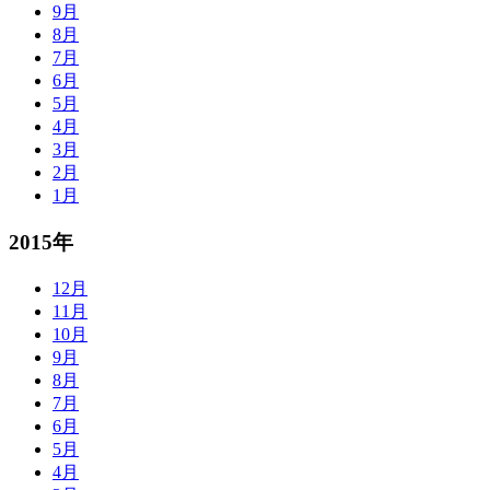
9月
8月
7月
6月
5月
4月
3月
2月
1月
2015年
12月
11月
10月
9月
8月
7月
6月
5月
4月