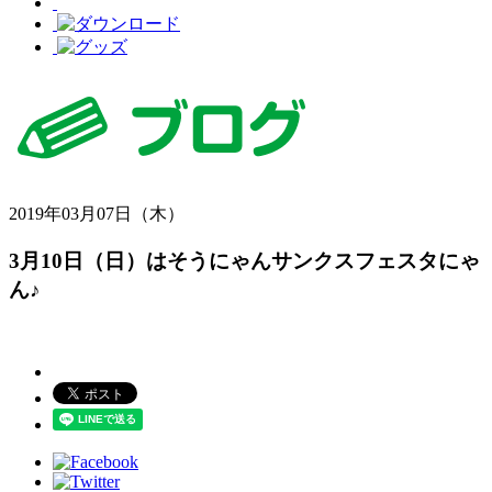
2019年03月07日（木）
3月10日（日）はそうにゃんサンクスフェスタにゃ
ん♪