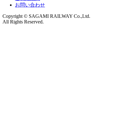
お問い合わせ
Copyright © SAGAMI RAILWAY Co.,Ltd.
All Rights Reserved.