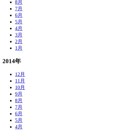
8月
7月
6月
5月
4月
3月
2月
1月
2014年
12月
11月
10月
9月
8月
7月
6月
5月
4月