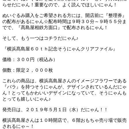
らせだにゃん！重要なので、よく読んでほしいにゃん！
ぬいぐるみ購入をご希望される方には、開店前に『整理券』
の配布があるにゃん☆配布時間は９時３０分～９時５５分ま
でで、『髙島屋相鉄方面口』で配布されるにゃん！
そして、もう一つはコチラだにゃん♪
『横浜髙島屋６０ｔｈ記念そうにゃんクリアファイル』
価格：３００円（税込み）
個数：限定２，０００枚
これらの商品は、横浜高島屋さんのイメージフラワーである
『バラ』を持つそうにゃんが、デザインされているんだにゃ
ん！とってもかわいいデザインになっていて、そうにゃんも
とっても嬉しいにゃん♪
発売日は、２０１９年５月１日（水）だにゃん！！
横浜髙島屋さんは１０時開店で、６階おもちゃ売り場で販売
されるにゃ～！