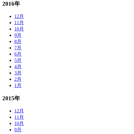
2016年
12月
11月
10月
9月
8月
7月
6月
5月
4月
3月
2月
1月
2015年
12月
11月
10月
9月