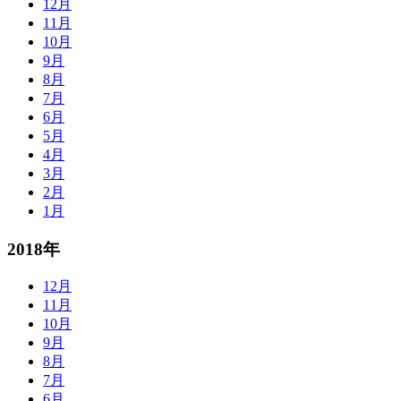
12月
11月
10月
9月
8月
7月
6月
5月
4月
3月
2月
1月
2018年
12月
11月
10月
9月
8月
7月
6月