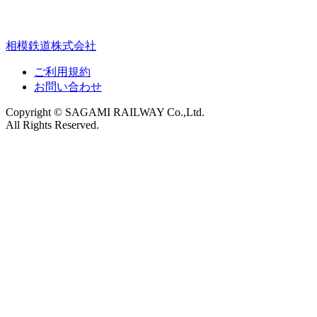
相模鉄道株式会社
ご利用規約
お問い合わせ
Copyright © SAGAMI RAILWAY Co.,Ltd.
All Rights Reserved.