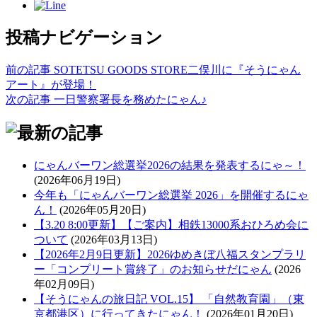
投稿ナビゲーション
前の記事
SOTETSU GOODS STORE二俣川に『そうにゃん
アート』が登場！
次の記事
一日警察署長を務めたにゃん♪
にゃんバーワン総選挙2026の結果を発表するにゃ～！
(2026年06月19日)
今年も「にゃんバーワン総選挙 2026」を開催するにゃ
ん！
(2026年05月20日)
【3.20 8:00更新】【ご案内】相鉄13000系おひろめ会に
ついて
(2026年03月13日)
【2026年2月9日更新】2026ゆめきぼ八福スタンプラリ
ー「コンプリート賞終了」のお知らせだにゃん
(2026
年02月09日)
【そうにゃんの旅日記 VOL.15】 「自然教育園」（東
京都港区）に行ってきたにゃん！
(2026年01月20日)