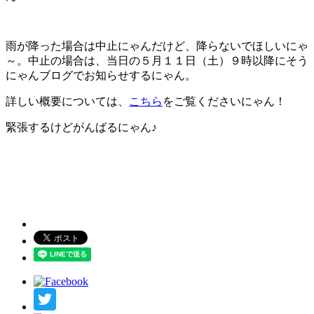
雨が降った場合は中止にゃんだけど、降らないでほしいにゃ
～。中止の場合は、当日の５月１１日（土）９時以降にそう
にゃんブログでお知らせするにゃん。
詳しい概要については、
こちら
をご覧くださいにゃん！
緊張するけどがんばるにゃん♪