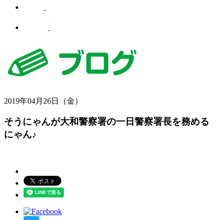
2019年04月26日（金）
そうにゃんが大和警察署の一日警察署長を務める
にゃん♪