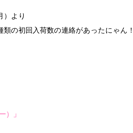
月）より
種類の初回入荷数の連絡が
あったにゃん
ィー）」