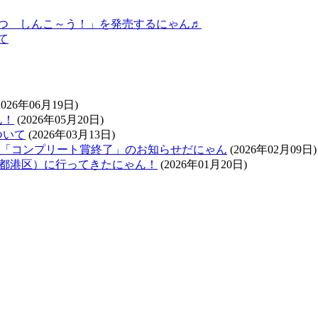
つ しんこ～う！」を発売するにゃん♬
て
2026年06月19日)
ん！
(2026年05月20日)
ついて
(2026年03月13日)
ラリー「コンプリート賞終了」のお知らせだにゃん
(2026年02月09日)
東京都港区）に行ってきたにゃん！
(2026年01月20日)