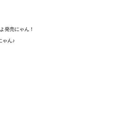
よ発売にゃん！
にゃん♪