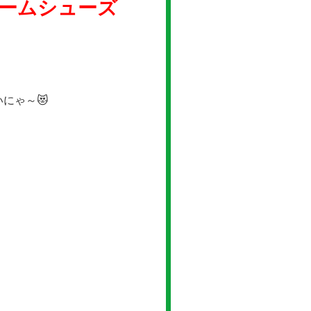
ームシューズ
！
にゃ～😻