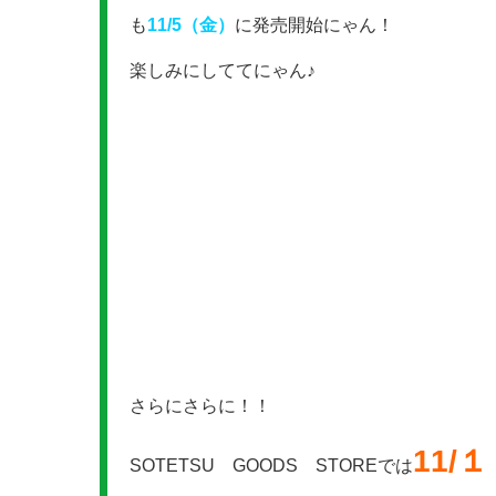
も
11/5（金）
に発売開始にゃん！
楽しみにしててにゃん♪
さらにさらに！！
11/
SOTETSU GOODS STOREでは