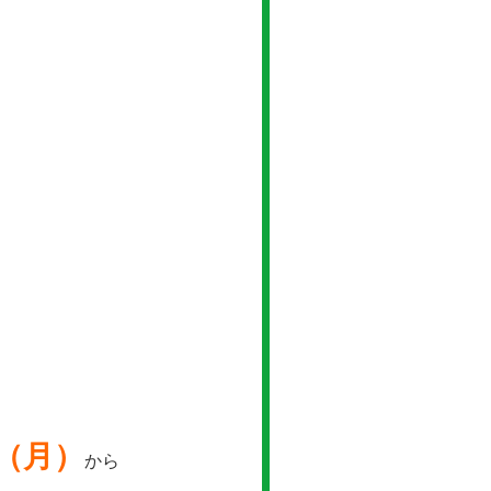
１（月）
から