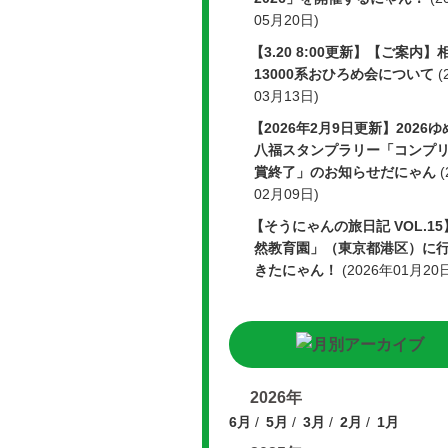
05月20日)
【3.20 8:00更新】【ご案内】
13000系おひろめ会について
(
03月13日)
【2026年2月9日更新】2026
八福スタンプラリー「コンプ
賞終了」のお知らせだにゃん
02月09日)
【そうにゃんの旅日記 VOL.15
然教育園」（東京都港区）に
きたにゃん！
(2026年01月20
2026年
6月
5月
3月
2月
1月