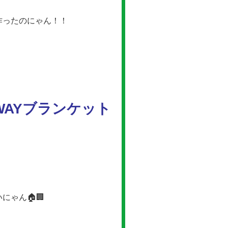
作ったのにゃん！！
WAYブランケット
ゃん🏠🏢