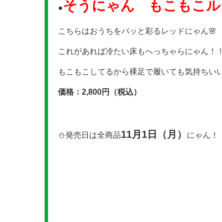
そうにゃん もこもこル
●
こちらはおうちをパッと彩るレッドにゃん🌸
これがあれば冷たい床もへっちゃらにゃん！
もこもこしてるから裸足で履いても気持ちいい
価格：2,800円（税込）
11月1日（月）
⛄発売日は全商品
にゃん！