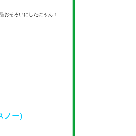
商品おそろいにしたにゃん！
スノー）