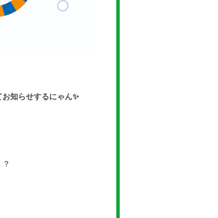
てお知らせするにゃん✨
・？