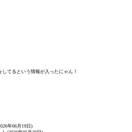
をしてるという情報が入ったにゃん！
2026年06月19日)