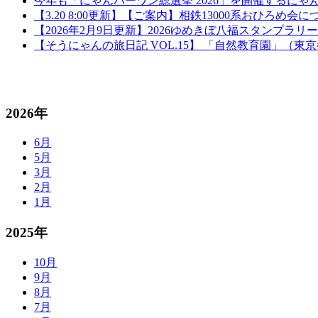
今年も「にゃんバーワン総選挙 2026」を開催するにゃ
【3.20 8:00更新】【ご案内】相鉄13000系おひろめ会に
【2026年2月9日更新】2026ゆめきぼ八福スタンプ
【そうにゃんの旅日記 VOL.15】 「自然教育園」（
2026年
6月
5月
3月
2月
1月
2025年
10月
9月
8月
7月