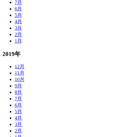
7月
6月
5月
4月
3月
2月
1月
2019年
12月
11月
10月
9月
8月
7月
6月
5月
4月
3月
2月