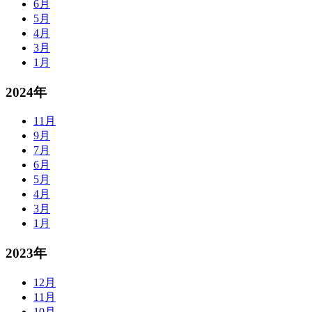
6月
5月
4月
3月
1月
2024年
11月
9月
7月
6月
5月
4月
3月
1月
2023年
12月
11月
10月