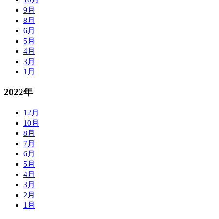
9月
8月
6月
5月
4月
3月
1月
2022年
12月
10月
8月
7月
6月
5月
4月
3月
2月
1月