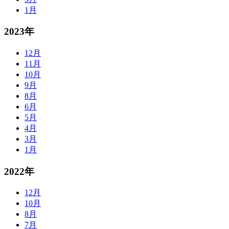
1月
2023年
12月
11月
10月
9月
8月
6月
5月
4月
3月
1月
2022年
12月
10月
8月
7月