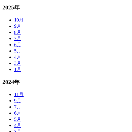
2025年
10月
9月
8月
7月
6月
5月
4月
3月
1月
2024年
11月
9月
7月
6月
5月
4月
3月