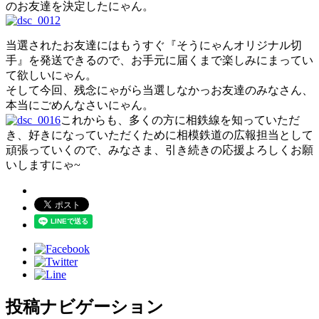
のお友達を決定したにゃん。
当選されたお友達にはもうすぐ『そうにゃんオリジナル切
手』を発送できるので、お手元に届くまで楽しみにまってい
て欲しいにゃん。
そして今回、残念にゃがら当選しなかっお友達のみなさん、
本当にごめんなさいにゃん。
これからも、多くの方に相鉄線を知っていただ
き、好きになっていただくために相模鉄道の広報担当として
頑張っていくので、みなさま、引き続きの応援よろしくお願
いしますにゃ~
投稿ナビゲーション