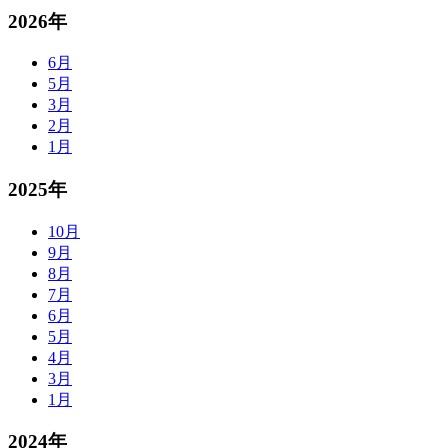
2026年
6月
5月
3月
2月
1月
2025年
10月
9月
8月
7月
6月
5月
4月
3月
1月
2024年