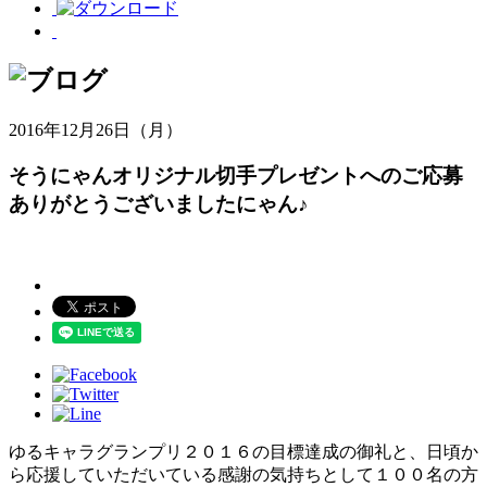
2016年12月26日（月）
そうにゃんオリジナル切手プレゼントへのご応募
ありがとうございましたにゃん♪
ゆるキャラグランプリ２０１６の目標達成の御礼と、日頃か
ら応援していただいている感謝の気持ちとして１００名の方