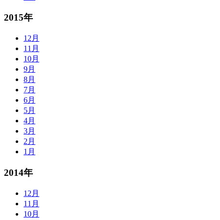
2015年
12月
11月
10月
9月
8月
7月
6月
5月
4月
3月
2月
1月
2014年
12月
11月
10月