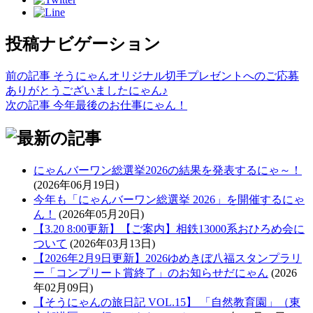
投稿ナビゲーション
前の記事
そうにゃんオリジナル切手プレゼントへのご応募
ありがとうございましたにゃん♪
次の記事
今年最後のお仕事にゃん！
にゃんバーワン総選挙2026の結果を発表するにゃ～！
(2026年06月19日)
今年も「にゃんバーワン総選挙 2026」を開催するにゃ
ん！
(2026年05月20日)
【3.20 8:00更新】【ご案内】相鉄13000系おひろめ会に
ついて
(2026年03月13日)
【2026年2月9日更新】2026ゆめきぼ八福スタンプラリ
ー「コンプリート賞終了」のお知らせだにゃん
(2026
年02月09日)
【そうにゃんの旅日記 VOL.15】 「自然教育園」（東