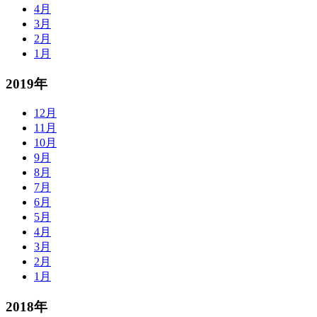
4月
3月
2月
1月
2019年
12月
11月
10月
9月
8月
7月
6月
5月
4月
3月
2月
1月
2018年