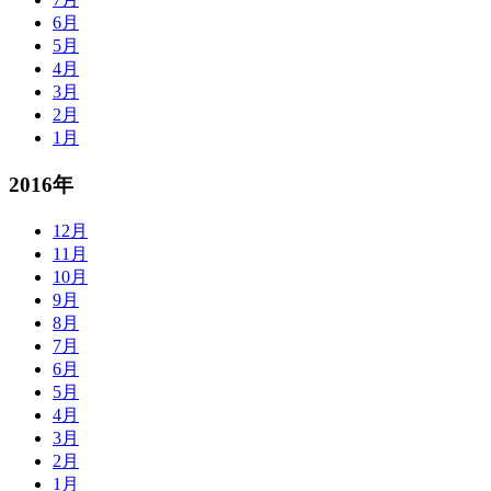
6月
5月
4月
3月
2月
1月
2016年
12月
11月
10月
9月
8月
7月
6月
5月
4月
3月
2月
1月