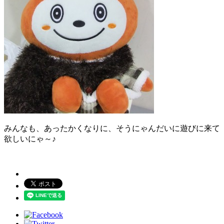
みんなも、あったかくなりに、そうにゃんだいに遊びに来て
欲しいにゃ～♪