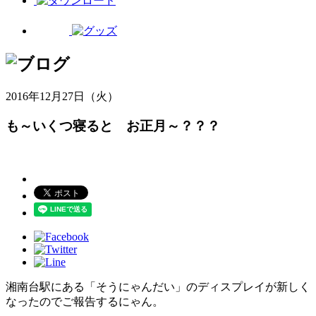
2016年12月27日（火）
も～いくつ寝ると お正月～？？？
湘南台駅にある「そうにゃんだい」のディスプレイが新しく
なったのでご報告するにゃん。