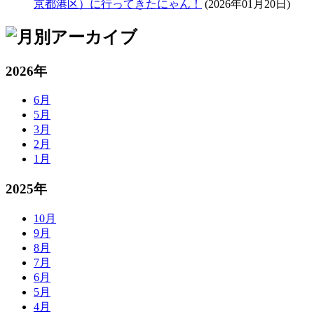
京都港区）に行ってきたにゃん！
(2026年01月20日)
2026年
6月
5月
3月
2月
1月
2025年
10月
9月
8月
7月
6月
5月
4月